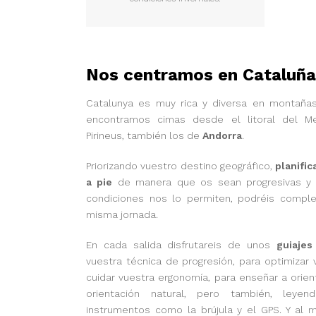
Nos centramos en Cataluña
Catalunya es muy rica y diversa en montañas
encontramos cimas desde el litoral del Me
Pirineus, también los de
Andorra
.
Priorizando vuestro destino geográfico,
planifi
a pie
de manera que os sean progresivas y a
condiciones nos lo permiten, podréis compl
misma jornada.
En cada salida disfrutareis de unos
guiajes 
vuestra técnica de progresión, para optimizar 
cuidar vuestra ergonomía, para enseñar a orien
orientación natural, pero también, leye
instrumentos como la brújula y el GPS. Y al