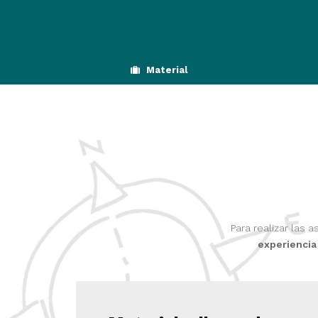
Material
Para realizar las
experiencia