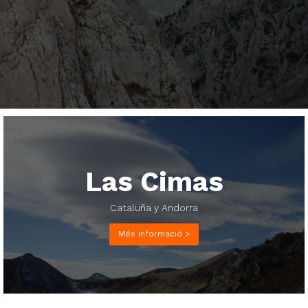
Las Cimas
Cataluña y Andorra
Més informació >