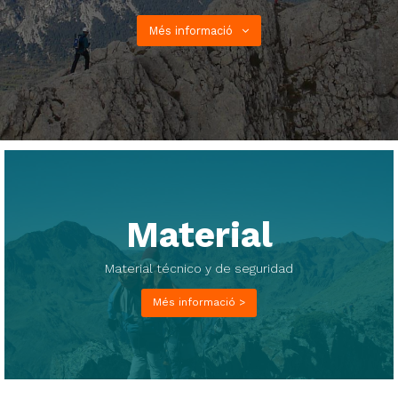
Més informació
Material
Material técnico y de seguridad
Més informació >