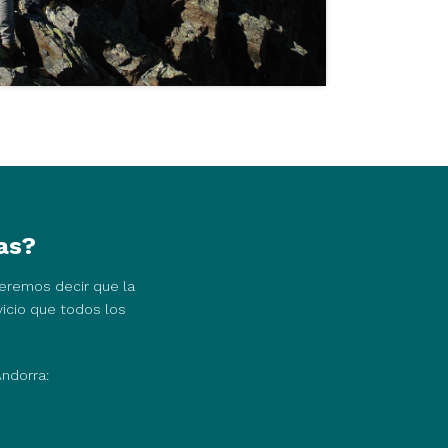
mas?
ueremos decir que la
vicio que todos los
Andorra: