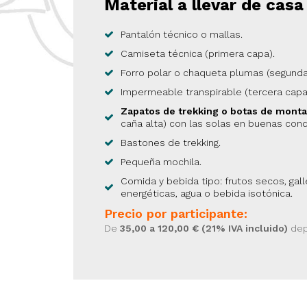
Material a llevar de casa
Pantalón técnico o mallas.
Camiseta técnica (primera capa).
Forro polar o chaqueta plumas (segunda
Impermeable transpirable (tercera capa
Zapatos de trekking o botas de mont
caña alta) con las solas en buenas cond
Bastones de trekking.
Pequeña mochila.
Comida y bebida tipo: frutos secos, galle
energéticas, agua o bebida isotónica.
Precio por participante:
De
35,00 a 120,00 € (21% IVA incluido)
dep