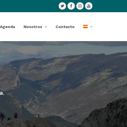
Twitter
Facebook
Instagram
Youtube
Agenda
Nosotros
Contacto
ma
,
6